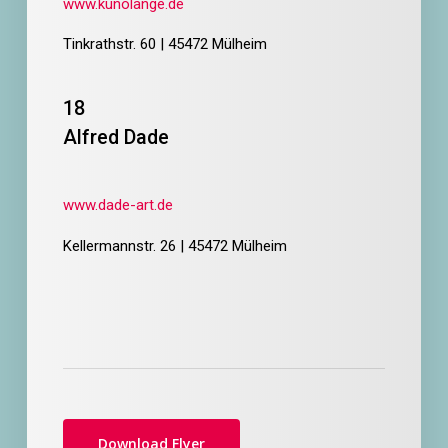
www.kunolange.de
Tinkrathstr. 60 | 45472 Mülheim
18
Alfred Dade
www.dade-art.de
Kellermannstr. 26 | 45472 Mülheim
Download Flyer