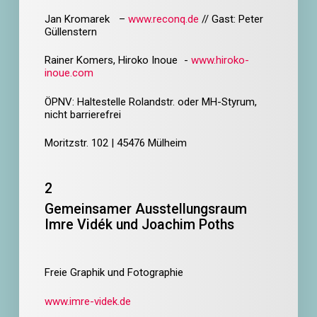
Jan Kromarek –
www.reconq.de
//
Gast: Peter
Güllenstern
Rainer Komers, Hiroko Inoue -
www.hiroko-
inoue.com
ÖPNV: Haltestelle Rolandstr. oder MH-Styrum,
nicht barrierefrei
Moritzstr. 102 | 45476 Mülheim
2
Gemeinsamer Ausstellungsraum
Imre Vidék und Joachim Poths
Freie Graphik und Fotographie
www.imre-videk.de