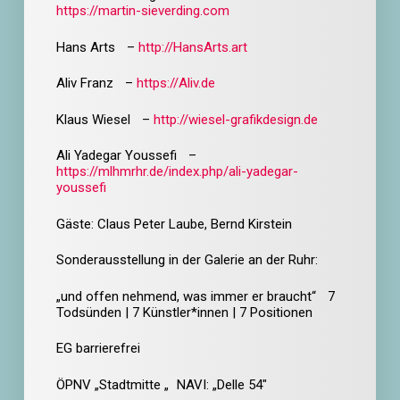
https://martin-sieverding.com
Hans Arts –
http://HansArts.art
Aliv Franz –
https://Aliv.de
Klaus Wiesel –
http://wiesel-grafikdesign.de
Ali Yadegar Youssefi –
https://mlhmrhr.de/index.php/ali-yadegar-
youssefi
Gäste: Claus Peter Laube, Bernd Kirstein
Sonderausstellung in der Galerie an der Ruhr:
„und offen nehmend, was immer er braucht“ 7
Todsünden | 7 Künstler*innen | 7 Positionen
EG
barrierefrei
ÖPNV „Stadtmitte „ NAVI: „Delle 54″