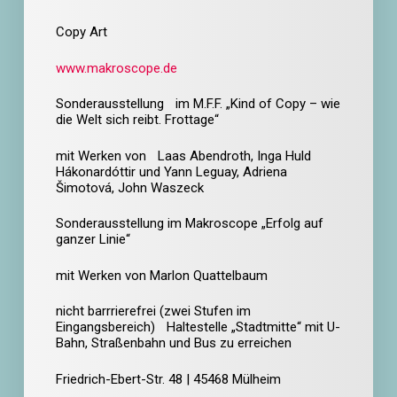
Copy Art
www.makroscope.de
Sonderausstellung im M.F.F. „Kind of Copy – wie
die Welt sich reibt. Frottage“
mit Werken von Laas Abendroth, Inga Huld
Hákonardóttir und Yann Leguay, Adriena
Šimotová, John Waszeck
Sonderausstellung im Makroscope „Erfolg auf
ganzer Linie“
mit Werken von Marlon Quattelbaum
nicht barrrierefrei (zwei Stufen im
Eingangsbereich) Haltestelle „Stadtmitte“ mit U-
Bahn, Straßenbahn und Bus zu erreichen
Friedrich-Ebert-Str. 48 | 45468 Mülheim