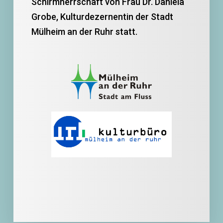
Schirmherrschaft von Frau Dr. Daniela
Grobe, Kulturdezernentin der Stadt
Mülheim an der Ruhr statt.