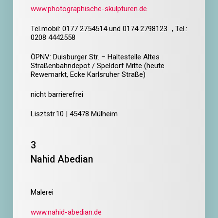
www.photographische-skulpturen.de
Tel.mobil: 0177 2754514 und 0174 2798123 ,
Tel.:
0208 4442558
ÖPNV: Duisburger Str. – Haltestelle Altes
Straßenbahndepot / Speldorf Mitte (heute
Rewemarkt, Ecke Karlsruher Straße)
nicht barrierefrei
Lisztstr.10 | 45478 Mülheim
3
Nahid Abedian
Malerei
www.nahid-abedian.de