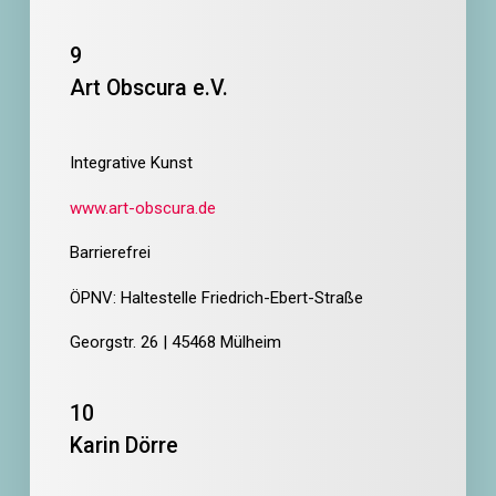
9
Art Obscura e.V.
Integrative Kunst
www.art-obscura.de
Barrierefrei
ÖPNV: Haltestelle Friedrich-Ebert-Straße
Georgstr. 26 | 45468 Mülheim
10
Karin Dörre