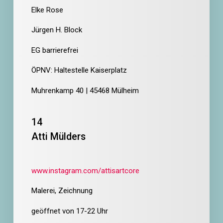
Elke Rose
Jürgen H. Block
EG barrierefrei
ÖPNV: Haltestelle Kaiserplatz
Muhrenkamp 40 | 45468 Mülheim
14
Atti Mülders
www.instagram.com/attisartcore
Malerei, Zeichnung
geöffnet von 17-22 Uhr