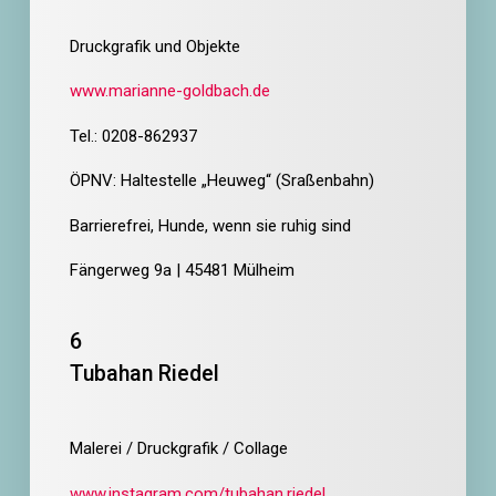
Druckgrafik und Objekte
www.marianne-goldbach.de
Tel.: 0208-862937
ÖPNV: Haltestelle „Heuweg“ (Sraßenbahn)
Barrierefrei,
Hunde, wenn sie ruhig sind
Fängerweg 9a | 45481 Mülheim
6
Tubahan Riedel
Malerei / Druckgrafik / Collage
www.instagram.com/tubahan.riedel