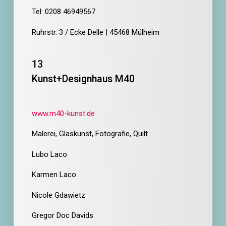
Tel: 0208 46949567
Ruhrstr. 3 / Ecke Delle | 45468 Mülheim
13
Kunst+Designhaus M40
www.m40-kunst.de
Malerei, Glaskunst, Fotografie, Quilt
Lubo Laco
Karmen Laco
Nicole Gdawietz
Gregor Doc Davids