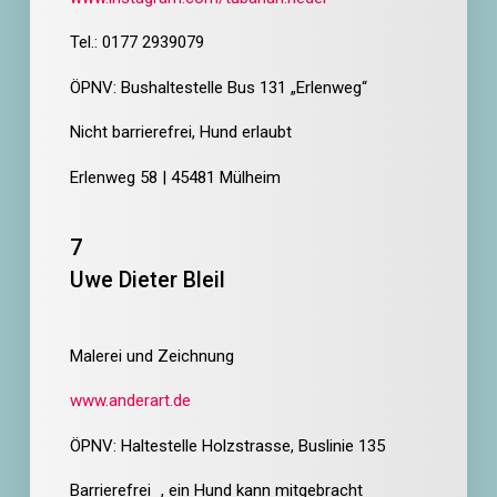
Tel.: 0177 2939079
ÖPNV: Bushaltestelle Bus 131 „Erlenweg“
Nicht barrierefrei,
Hund erlaubt
Erlenweg 58 | 45481 Mülheim
7
Uwe Dieter Bleil
Malerei und Zeichnung
www.anderart.de
ÖPNV: Haltestelle Holzstrasse, Buslinie 135
Barrierefrei , ein Hund kann mitgebracht