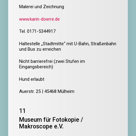
Malerei und Zeichnung
www.karin-doerre.de
Tel. 0171-5344917
Haltestelle „Stadtmitte“ mit U-Bahn, Straßenbahn
und Bus zu erreichen
Nicht barrierefrei (zwei Stufen im
Eingangsbereich)
Hund erlaubt
Auerstr. 25 | 45468 Mülheim
11
Museum für Fotokopie /
Makroscope e.V.