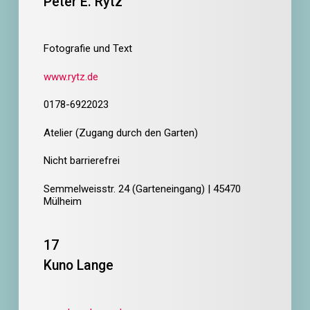
Peter E. Rytz
Fotografie und Text
www.rytz.de
0178-6922023
Atelier (Zugang durch den Garten)
Nicht barrierefrei
Semmelweisstr. 24 (Garteneingang) | 45470
Mülheim
17
Kuno Lange