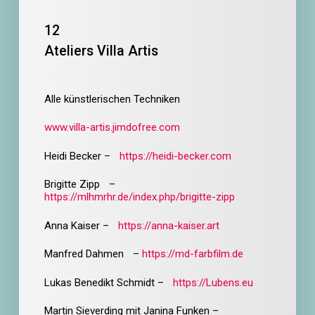
12
Ateliers Villa Artis
Alle künstlerischen Techniken
www.villa-artis.jimdofree.com
Heidi Becker –
https://heidi-becker.com
Brigitte Zipp –
https://mlhmrhr.de/index.php/brigitte-zipp
Anna Kaiser –
https://anna-kaiser.art
Manfred Dahmen –
https://md-farbfilm.de
Lukas Benedikt Schmidt –
https://Lubens.eu
Martin Sieverding mit Janina Funken –