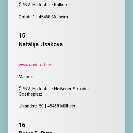
ÖPNV: Haltestelle Kalkstr.
Oststr. 1 | 45468 Mülheim
15
Natalija Usakova
www.anderart.de
Malerei
ÖPNV: Haltestelle Heißener Str. oder
Goetheplatz
Uhlandstr. 50 | 45468 Mülheim
16